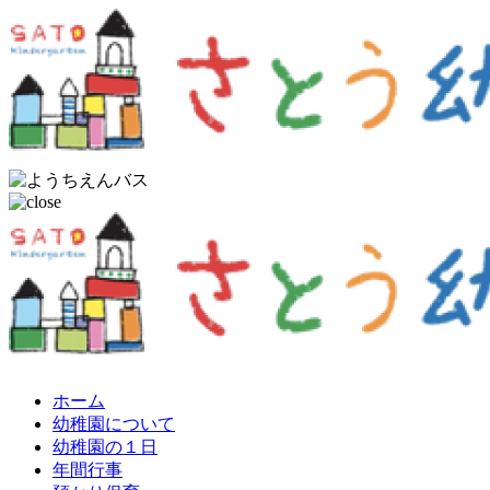
ホーム
幼稚園について
幼稚園の１日
年間行事