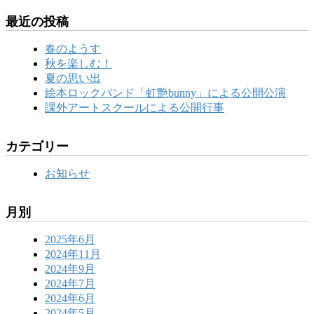
最近の投稿
春のようす
秋を楽しむ！
夏の思い出
絵本ロックバンド「虹艶bunny」による公開公演
課外アートスクールによる公開行事
カテゴリー
お知らせ
月別
2025年6月
2024年11月
2024年9月
2024年7月
2024年6月
2024年5月