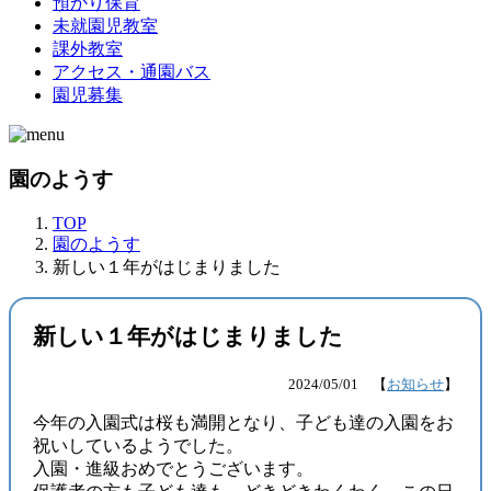
預かり保育
未就園児教室
課外教室
アクセス・通園バス
園児募集
園のようす
TOP
園のようす
新しい１年がはじまりました
新しい１年がはじまりました
2024/05/01 【
お知らせ
】
今年の入園式は桜も満開となり、子ども達の入園をお
祝いしているようでした。
入園・進級おめでとうございます。