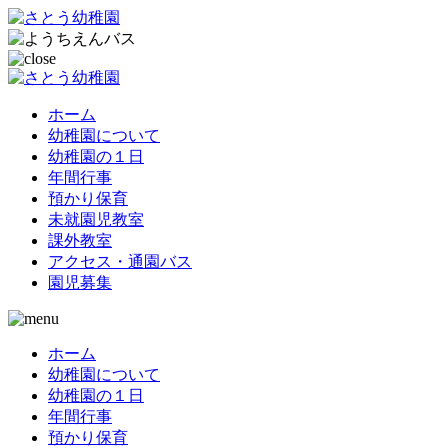
ホーム
幼稚園について
幼稚園の１日
年間行事
預かり保育
未就園児教室
課外教室
アクセス・通園バス
園児募集
ホーム
幼稚園について
幼稚園の１日
年間行事
預かり保育