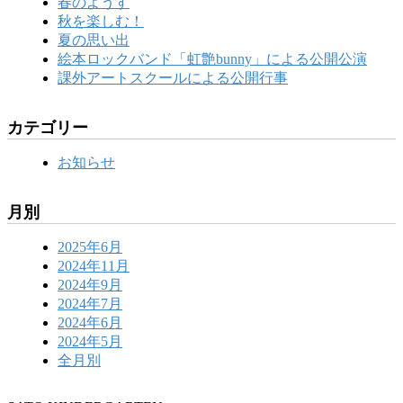
春のようす
秋を楽しむ！
夏の思い出
絵本ロックバンド「虹艶bunny」による公開公演
課外アートスクールによる公開行事
カテゴリー
お知らせ
月別
2025年6月
2024年11月
2024年9月
2024年7月
2024年6月
2024年5月
全月別