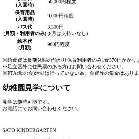
50,000円程度
(入園時)
保育用品
9,000円程度
(入園時)
バス代
3,300円
(月額・利用者のみ)
(8月は支払いなし)
絵本代
900円程度
(月額)
※給食費は長期休暇の預かり保育利用者のみ1食370円かかり
※足立区外に住民票のある方はお問い合わせください。
※PTA(母の会)活動は行っていない為、会費等の集金はあり
幼稚園見学について
見学は随時可能です。
お電話にてお問い合わせください。
SATO KINDERGARTEN