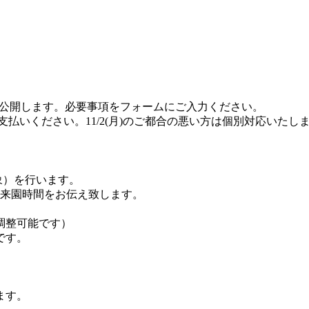
P上に公開します。必要事項をフォームにご入力ください。
にてお支払いください。11/2(月)のご都合の悪い方は個別対応い
対象）を行います。
4の来園時間をお伝え致します。
調整可能です）
です。
ます。