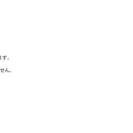
ます。
ません。